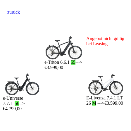
zurück
Angebot nicht gültig
bei Leasing.
e-Triton 6.6.1
55
--->
€3.999,00
E-Livenza 7.4.1 LT
e-Universe
26
M
--->€3.599,00
7.7.1
56
-->
€4.799,00