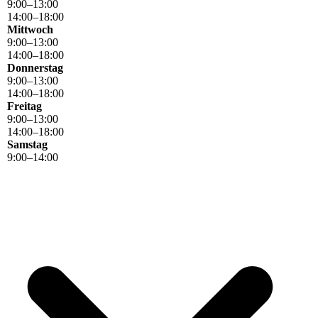
9
:
00
–
13
:
00
14
:
00
–
18
:
00
Mittwoch
9
:
00
–
13
:
00
14
:
00
–
18
:
00
Donnerstag
9
:
00
–
13
:
00
14
:
00
–
18
:
00
Freitag
9
:
00
–
13
:
00
14
:
00
–
18
:
00
Samstag
9
:
00
–
14
:
00