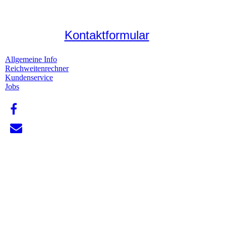
Kontaktformular
Allgemeine Info
Reichweitenrechner
Kundenservice
Jobs